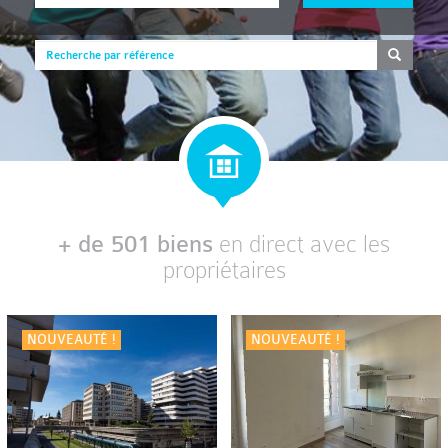
+ de 501 biens
en direct avec les
propriétaires
NOUVEAUTÉ !
NOUVEAUTÉ !