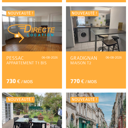
NOUVEAUTÉ !
NOUVEAUTÉ !
PESSAC
06-08-2026
GRADIGNAN
06-08-2026
APPARTEMENT T1 BIS
MAISON T2
730 €
770 €
/ MOIS
/ MOIS
NOUVEAUTÉ !
NOUVEAUTÉ !