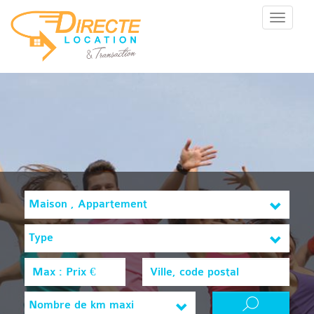
Menu
Maison , Appartement
Type
Nombre de km maxi