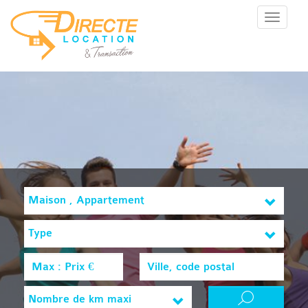
Menu
Maison , Appartement
Type
Nombre de km maxi