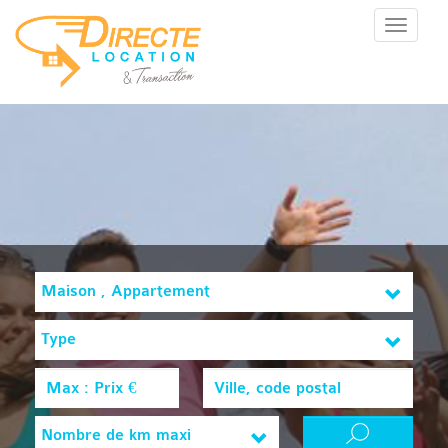
Menu
Maison , Appartement
Type
Nombre de km maxi