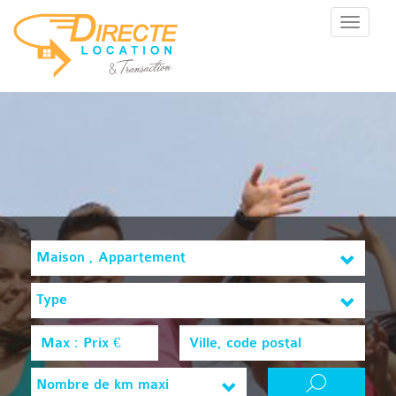
Menu
Maison , Appartement
Type
Nombre de km maxi