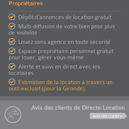
Propriétaires
Dépôt d’annonces de location gratuit
Multi-diffusion de votre bien pour plus
de visibilité
Louez sans agence en toute sécurité
Espace propriétaire personnel gratuit
pour louer, gérer vous-même
Alerte et suivi en direct avec les
locataires
Estimation de la location à travers un
outil exclusif (pour la Gironde)
Avis des clients de Directe Location
AVIS DES CLIENTS