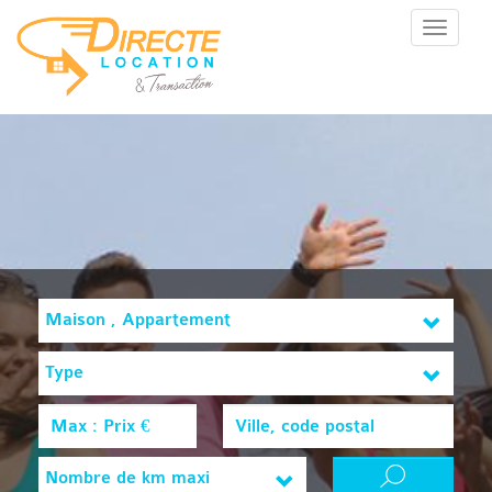
Menu
Maison , Appartement
Type
Nombre de km maxi