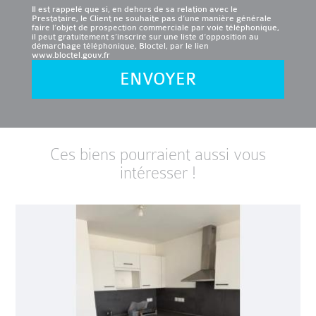
Il est rappelé que si, en dehors de sa relation avec le
Prestataire, le Client ne souhaite pas d’une manière générale
faire l’objet de prospection commerciale par voie téléphonique,
il peut gratuitement s’inscrire sur une liste d’opposition au
démarchage téléphonique, Bloctel, par le lien
www.bloctel.gouv.fr
ENVOYER
Ces biens pourraient aussi vous
intéresser !