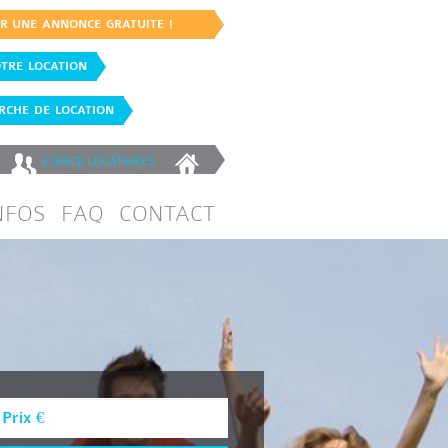
ER UNE ANNONCE GRATUITE !
TRE LOCATION
CHE DE LOCATION
ESPACE
LOCATAIRES
NFOS
FAQ
CONTACT