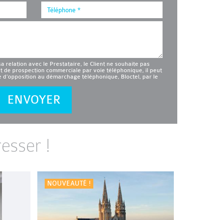
sa relation avec le Prestataire, le Client ne souhaite pas
et de prospection commerciale par voie téléphonique, il peut
te d’opposition au démarchage téléphonique, Bloctel, par le
ENVOYER
esser !
NOUVEAUTÉ !