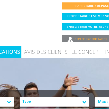
PROPRIETAIRE : DÉPOS
PROPRIETAIRE : ESTIMEZ VO
ENREGISTRER VOTRE RECHER
ESPACE
PROPRIÉTAIRES
CATIONS
AVIS DES CLIENTS
LE CONCEPT
I
Type