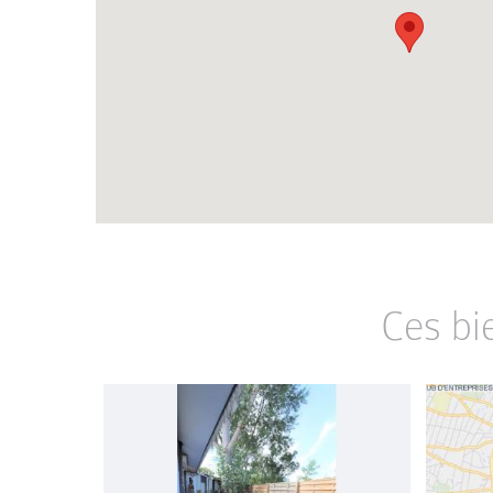
Ces bi