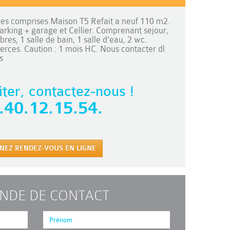
s comprises Maison T5 Refait a neuf 110 m2.
arking + garage et Cellier. Comprenant sejour,
s, 1 salle de bain, 1 salle d'eau, 2 wc.
rces. Caution : 1 mois HC. Nous contacter dl
s
iter, contactez-nous !
.40.12.15.54.
NEZ RENDEZ-VOUS EN LIGNE
NDE DE CONTACT