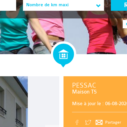
Nombre de km maxi
PESSAC
Maison T5
Mise à jour le : 06-08-202
Partager