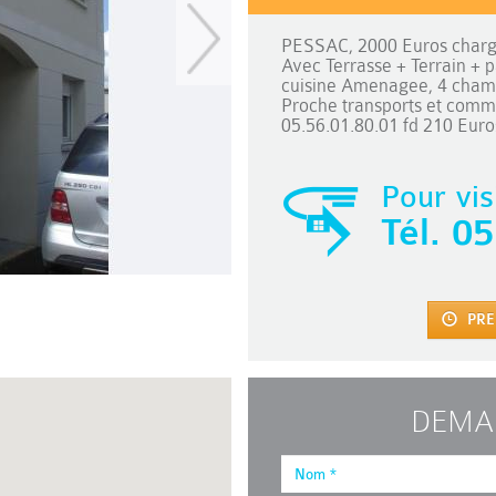
PESSAC, 2000 Euros charge
Avec Terrasse + Terrain + p
cuisine Amenagee, 4 chambre
Proche transports et comme
05.56.01.80.01 fd 210 Euro
Pour vis
Tél.
05
PRE
DEMA