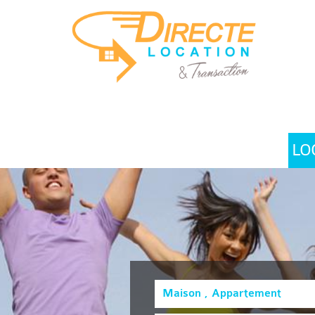
LO
Maison , Appartement