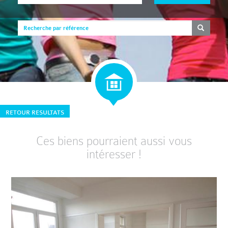
RETOUR RESULTATS
Ces biens pourraient aussi vous
intéresser !