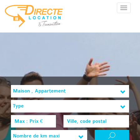
Menu
Maison , Appartement
Type
Nombre de km maxi