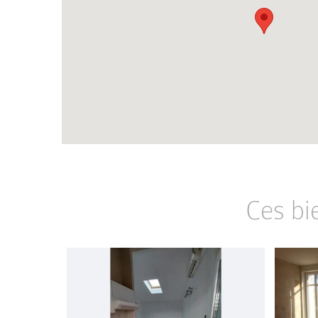
Ces bi