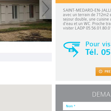
SAINT-MEDARD-EN-JALLES 
avec un terrain de 712m2 
sejour double, une cuisine
d'eau et un WC. Proche tr
visiter LADP 05.56.01.80.0
Pour vis
Tél.
05
PRE
DEMA