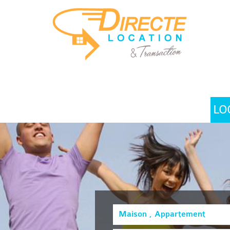
LO
Maison , Appartement