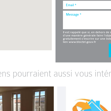
Il est rappelé que si, en dehors de 
d’une manière générale faire l’obj
gratuitement s’inscrire sur une lis
lien www.bloctel.gouv.fr
ens pourraient aussi vous intér