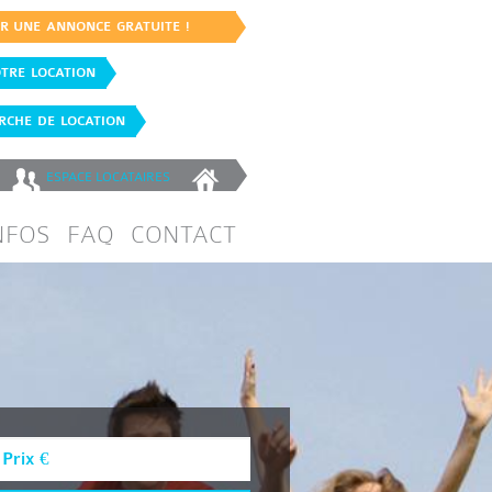
ER UNE ANNONCE GRATUITE !
TRE LOCATION
CHE DE LOCATION
ESPACE
LOCATAIRES
NFOS
FAQ
CONTACT