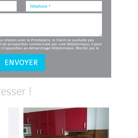
sa relation avec le Prestataire, le Client ne souhaite pas
et de prospection commerciale par voie téléphonique, il peut
te d’opposition au démarchage téléphonique, Bloctel, par le
ENVOYER
esser !