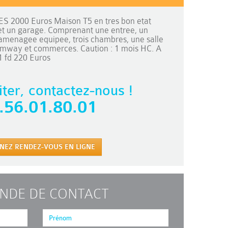
2000 Euros Maison T5 en tres bon etat
et un garage. Comprenant une entree, un
 amenagee equipee, trois chambres, une salle
amway et commerces. Caution : 1 mois HC. A
1 fd 220 Euros
iter, contactez-nous !
.56.01.80.01
NEZ RENDEZ-VOUS EN LIGNE
NDE DE CONTACT