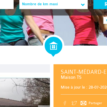
Nombre de km maxi
SAINT-MÉDARD-E
Maison T5
Mise à jour le : 28-07-202
Partager