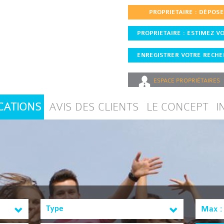
PROPRIETAIRE : DÉPOS
PROPRIETAIRE : ESTIMEZ VO
ENREGISTRER VOTRE RECHER
ESPACE
PROPRIÉTAIRES
CATIONS
AVIS DES CLIENTS
LE CONCEPT
I
Type