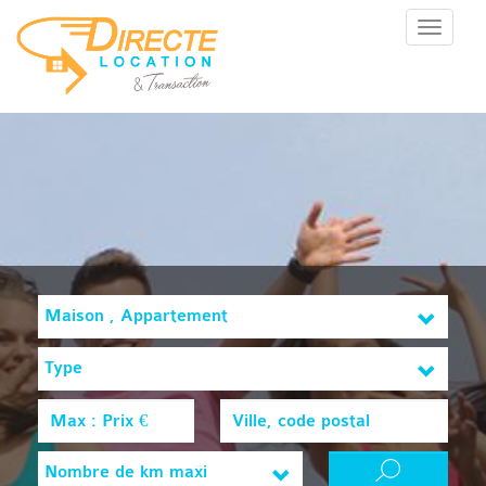
Menu
Maison , Appartement
Type
Nombre de km maxi