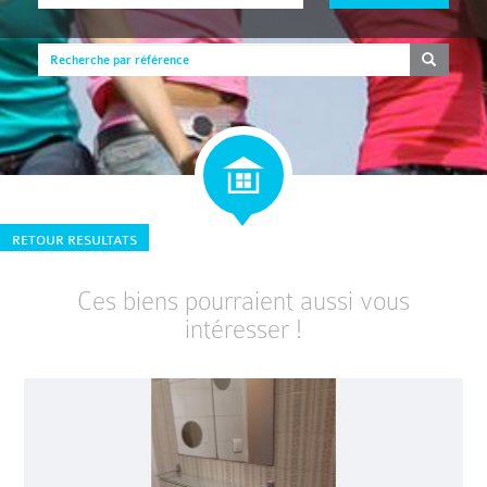
RETOUR RESULTATS
Ces biens pourraient aussi vous
intéresser !