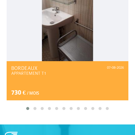
BORDEAUX
07-08-2026
APPARTEMENT T1
730 €
/ MOIS