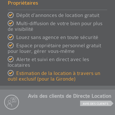
Propriétaires
Dépôt d’annonces de location gratuit
Multi-diffusion de votre bien pour plus
de visibilité
Louez sans agence en toute sécurité
Espace propriétaire personnel gratuit
pour louer, gérer vous-même
Alerte et suivi en direct avec les
locataires
Estimation de la location à travers un
outil exclusif (pour la Gironde)
Avis des clients de Directe Location
AVIS DES CLIENTS