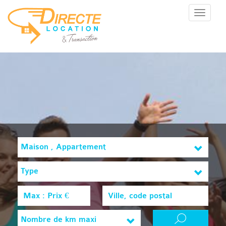
Menu
Maison , Appartement
Type
Nombre de km maxi