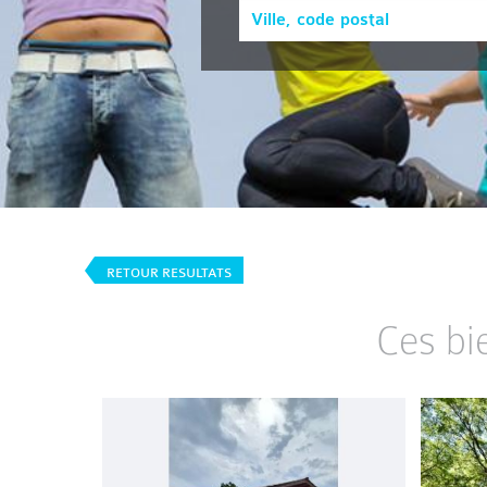
RETOUR RESULTATS
Ces bi