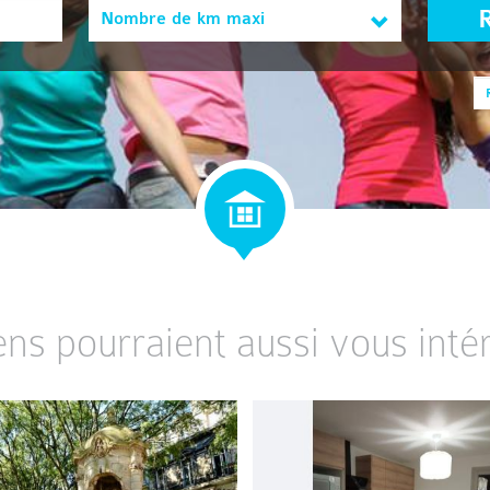
Nombre de km maxi
ens pourraient aussi vous intér