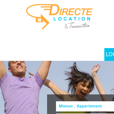
LO
Maison , Appartement