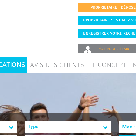
PROPRIETAIRE : DÉPOS
PROPRIETAIRE : ESTIMEZ VO
ENREGISTRER VOTRE RECHER
ESPACE
PROPRIÉTAIRES
CATIONS
AVIS DES CLIENTS
LE CONCEPT
I
Type