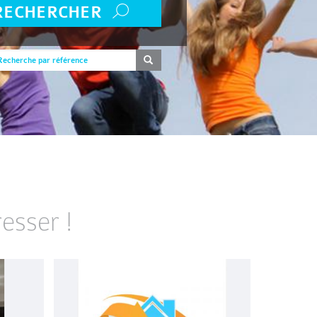
RECHERCHER
esser !