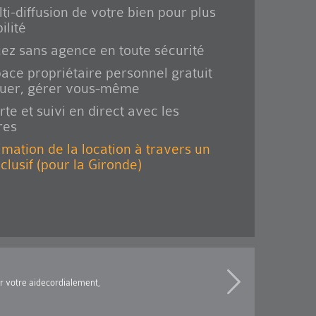
ti-diffusion de votre bien pour plus
ilité
ez sans agence en toute sécurité
ace propriétaire personnel gratuit
ouer, gérer vous-même
rte et suivi en direct avec les
res
imation de la location à travers un
xclusif (pour la Gironde)
ur votre aidecordialement,