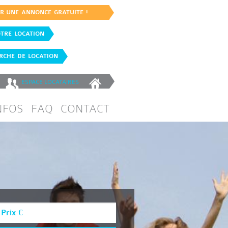
ER UNE ANNONCE GRATUITE !
TRE LOCATION
CHE DE LOCATION
ESPACE
LOCATAIRES
NFOS
FAQ
CONTACT