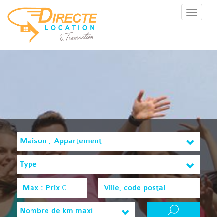
Menu
Maison , Appartement
Type
Nombre de km maxi