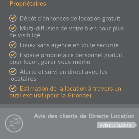
Propriétaires
Dépôt d’annonces de location gratuit
Multi-diffusion de votre bien pour plus
de visibilité
Louez sans agence en toute sécurité
Espace propriétaire personnel gratuit
pour louer, gérer vous-même
Alerte et suivi en direct avec les
locataires
Estimation de la location à travers un
outil exclusif (pour la Gironde)
Avis des clients de Directe Location
AVIS DES CLIENTS