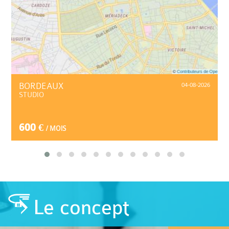
BORDEAUX
04-08-2026
STUDIO
600 €
/ MOIS
Le concept