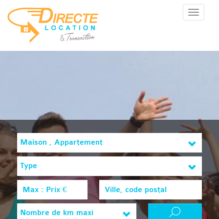
Menu
Maison , Appartement
Type
Nombre de km maxi