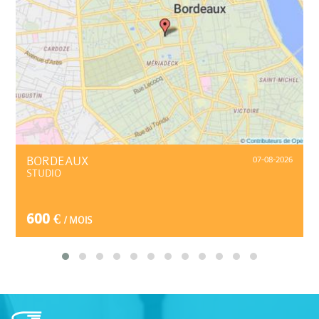
BORDEAUX
07-08-2026
STUDIO
600 €
/ MOIS