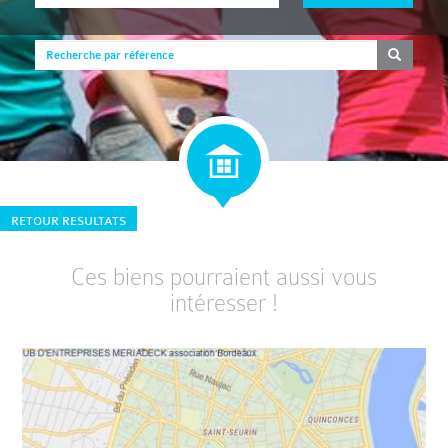
RETOUR RESULTATS
Ces biens pourraient aussi vous
intéresser !