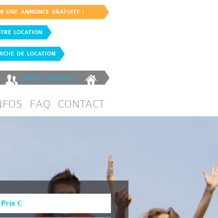
ER UNE ANNONCE GRATUITE !
TRE LOCATION
CHE DE LOCATION
ESPACE
LOCATAIRES
NFOS
FAQ
CONTACT