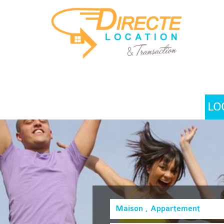
LO
Maison , Appartement