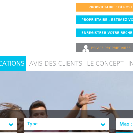
PROPRIETAIRE : DÉPOS
PROPRIETAIRE : ESTIMEZ VO
ENREGISTRER VOTRE RECHER
ESPACE
PROPRIÉTAIRES
CATIONS
AVIS DES CLIENTS
LE CONCEPT
I
Type