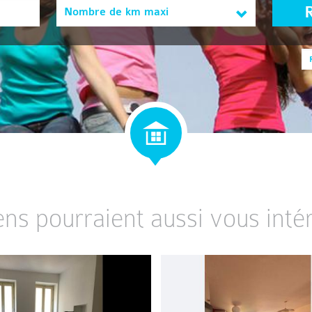
Nombre de km maxi
ens pourraient aussi vous intér