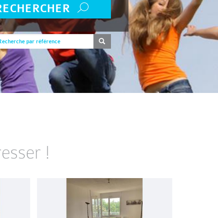
RECHERCHER
esser !