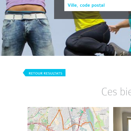
RETOUR RESULTATS
Ces bi