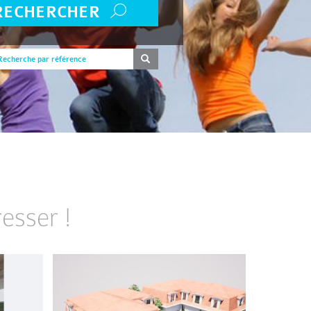
RECHERCHER
esser !