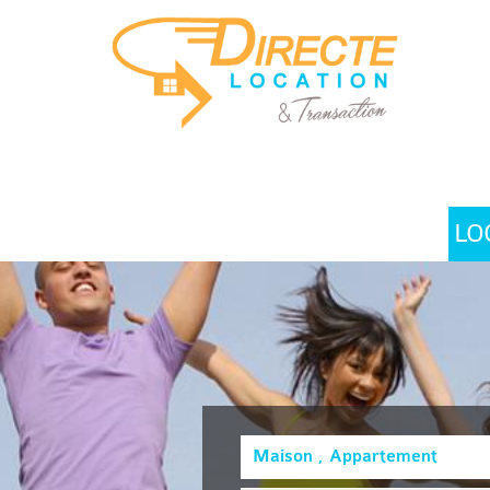
LO
Maison , Appartement