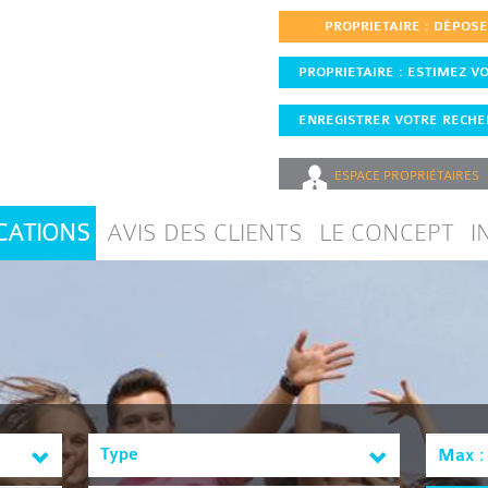
PROPRIETAIRE : DÉPOS
PROPRIETAIRE : ESTIMEZ VO
ENREGISTRER VOTRE RECHER
ESPACE
PROPRIÉTAIRES
CATIONS
AVIS DES CLIENTS
LE CONCEPT
I
Type