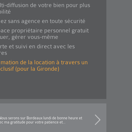
ti-diffusion de votre bien pour plus
ilité
ez sans agence en toute sécurité
ace propriétaire personnel gratuit
ouer, gérer vous-même
rte et suivi en direct avec les
res
imation de la location à travers un
xclusif (pour la Gironde)
s.Nous serons sur Bordeaux lundi de bonne heure et
c ma gratitude pour votre patience et...