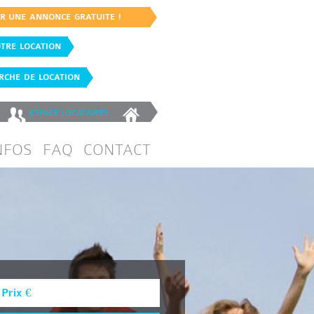
ER UNE ANNONCE GRATUITE !
TRE LOCATION
CHE DE LOCATION
ESPACE
LOCATAIRES
NFOS
FAQ
CONTACT