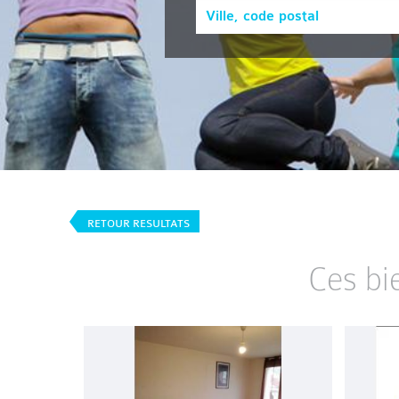
RETOUR RESULTATS
Ces bi