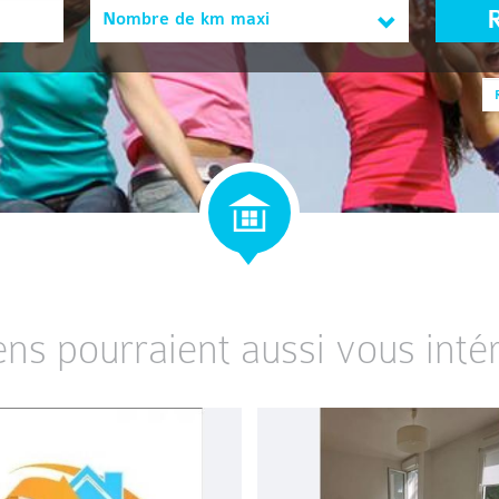
Nombre de km maxi
ens pourraient aussi vous intér