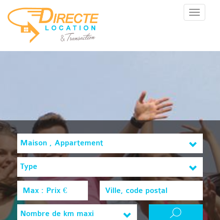
Menu
Maison , Appartement
Type
Nombre de km maxi