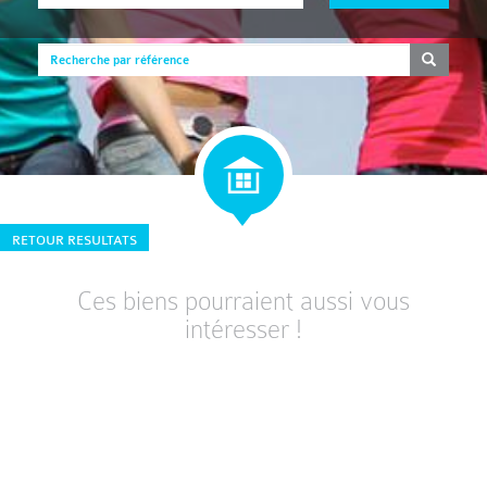
RETOUR RESULTATS
Ces biens pourraient aussi vous
intéresser !