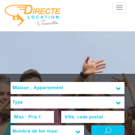
Menu
Maison , Appartement
Type
Nombre de km maxi