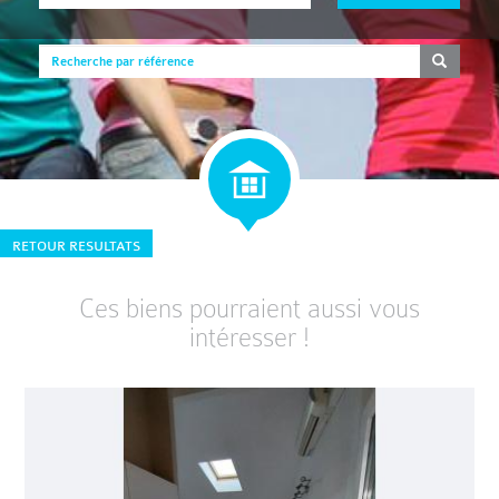
RETOUR RESULTATS
Ces biens pourraient aussi vous
intéresser !