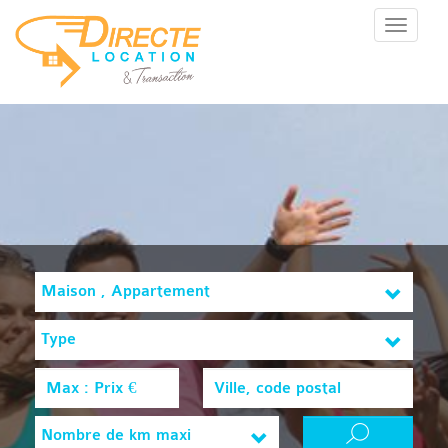
Menu
Maison , Appartement
Type
Nombre de km maxi