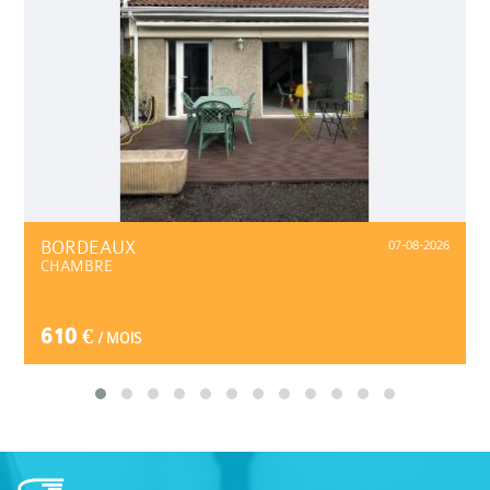
BORDEAUX
07-08-2026
CHAMBRE
610 €
/ MOIS