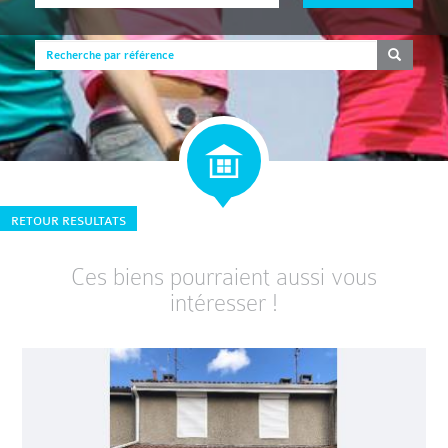
RETOUR RESULTATS
Ces biens pourraient aussi vous
intéresser !