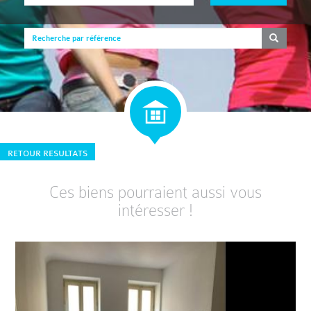
RETOUR RESULTATS
Ces biens pourraient aussi vous
intéresser !