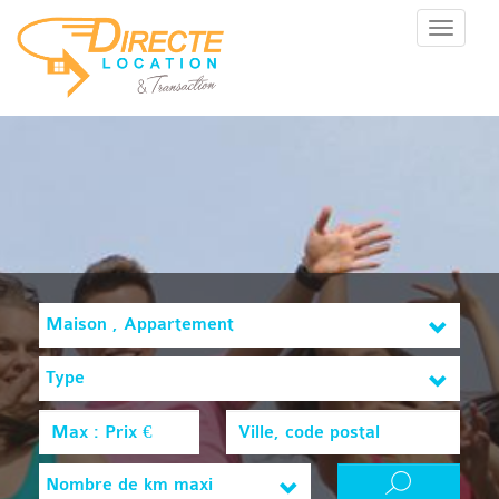
Menu
Maison , Appartement
Type
Nombre de km maxi