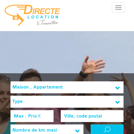
Menu
Maison , Appartement
Type
Nombre de km maxi