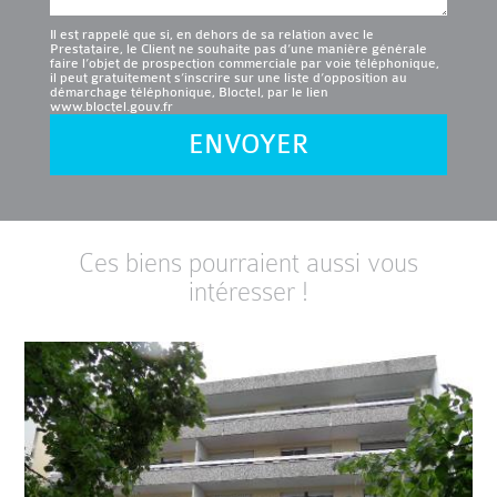
Il est rappelé que si, en dehors de sa relation avec le
Prestataire, le Client ne souhaite pas d’une manière générale
faire l’objet de prospection commerciale par voie téléphonique,
il peut gratuitement s’inscrire sur une liste d’opposition au
démarchage téléphonique, Bloctel, par le lien
www.bloctel.gouv.fr
ENVOYER
Ces biens pourraient aussi vous
intéresser !