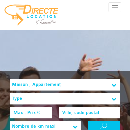
Menu
Maison , Appartement
Type
Nombre de km maxi