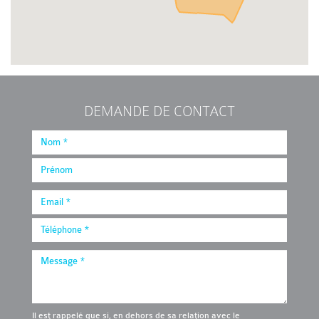
DEMANDE DE CONTACT
Il est rappelé que si, en dehors de sa relation avec le