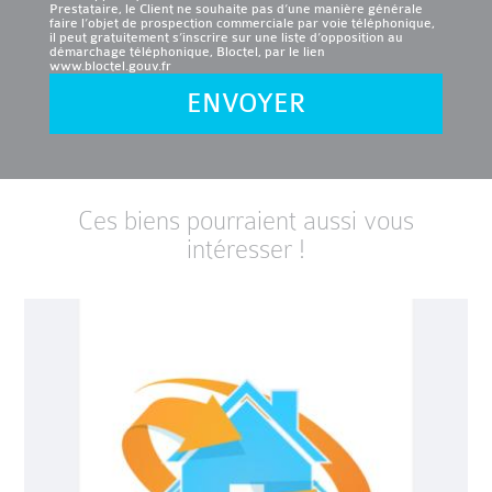
Prestataire, le Client ne souhaite pas d’une manière générale
faire l’objet de prospection commerciale par voie téléphonique,
il peut gratuitement s’inscrire sur une liste d’opposition au
démarchage téléphonique, Bloctel, par le lien
www.bloctel.gouv.fr
ENVOYER
Ces biens pourraient aussi vous
intéresser !