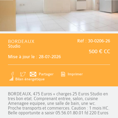
BORDEAUX
Réf : 30-0206-26
Studio
500 € CC
Mise à jour le : 28-07-2026
Partager
Imprimer
Bilan énergétique
BORDEAUX, 475 Euros + charges 25 Euros Studio en
tres bon etat. Comprenant entree, salon, cuisine
Amenagee equipee, une salle de bain, une wc.
Proche transports et commerces. Caution : 1 mois HC.
Belle opportunite a saisir 05.56.01.80.01 fd 220 Euros