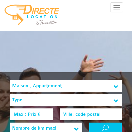
Menu
Maison , Appartement
Type
Nombre de km maxi