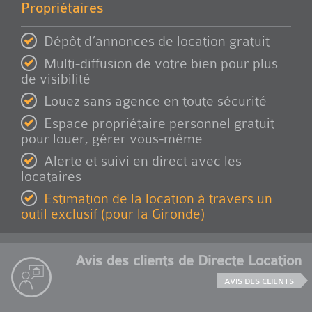
Propriétaires
Dépôt d’annonces de location gratuit
Multi-diffusion de votre bien pour plus
de visibilité
Louez sans agence en toute sécurité
Espace propriétaire personnel gratuit
pour louer, gérer vous-même
Alerte et suivi en direct avec les
locataires
Estimation de la location à travers un
outil exclusif (pour la Gironde)
Avis des clients de Directe Location
AVIS DES CLIENTS