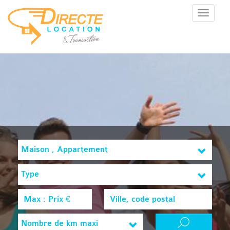
Menu
Maison , Appartement
Type
Nombre de km maxi