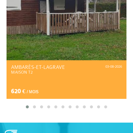
AMBARÈS-ET-LAGRAVE
03-08-2026
MAISON T2
620 €
/ MOIS