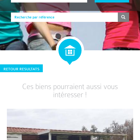
RETOUR RESULTATS
Ces biens pourraient aussi vous
intéresser !