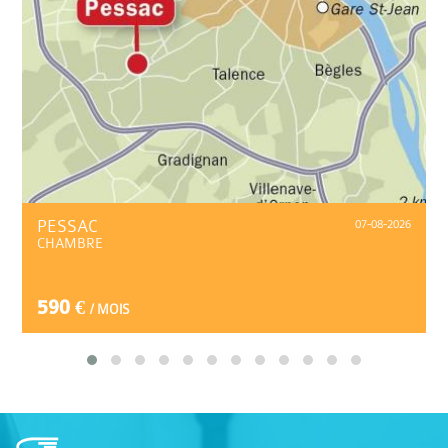
PESSAC
07-08-2026
CHAMBRE
590 €
/ MOIS