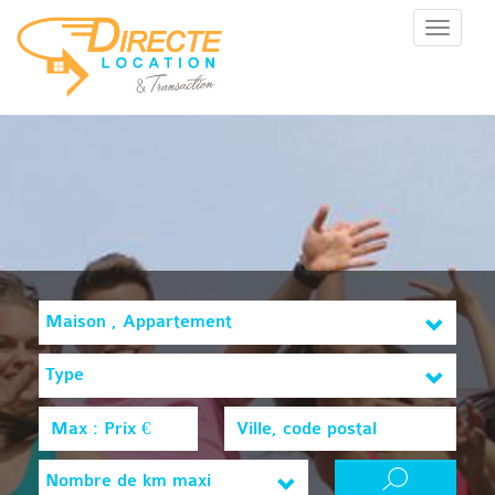
Menu
Maison , Appartement
Type
Nombre de km maxi