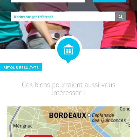
RETOUR RESULTATS
Ces biens pourraient aussi vous
intéresser !