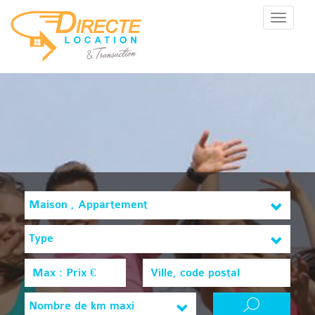
Menu
Maison , Appartement
Type
Nombre de km maxi