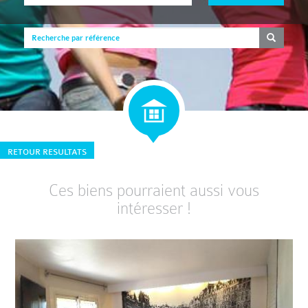
RETOUR RESULTATS
Ces biens pourraient aussi vous
intéresser !