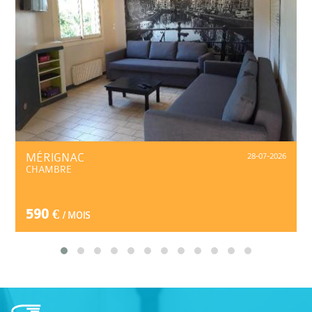
MÉRIGNAC
28-07-2026
CHAMBRE
590 €
/ MOIS