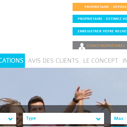
PROPRIETAIRE : DÉPOS
PROPRIETAIRE : ESTIMEZ VO
ENREGISTRER VOTRE RECHER
ESPACE
PROPRIÉTAIRES
CATIONS
AVIS DES CLIENTS
LE CONCEPT
I
Type