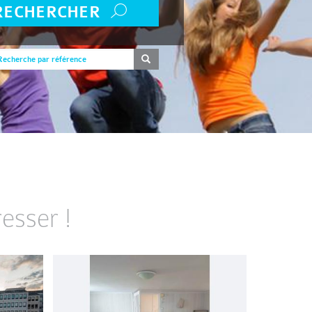
RECHERCHER
esser !