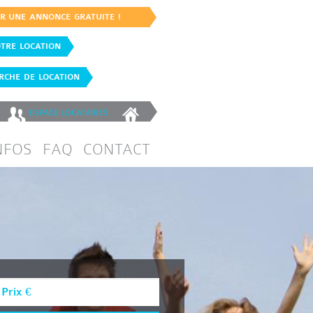
ER UNE ANNONCE GRATUITE !
TRE LOCATION
CHE DE LOCATION
ESPACE
LOCATAIRES
NFOS
FAQ
CONTACT