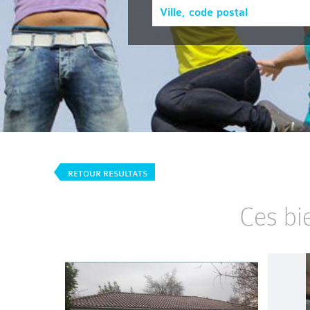
RETOUR RESULTATS
Ces bi