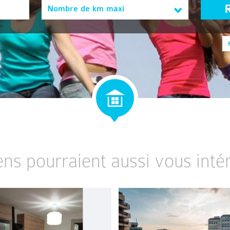
Nombre de km maxi
ens pourraient aussi vous intér