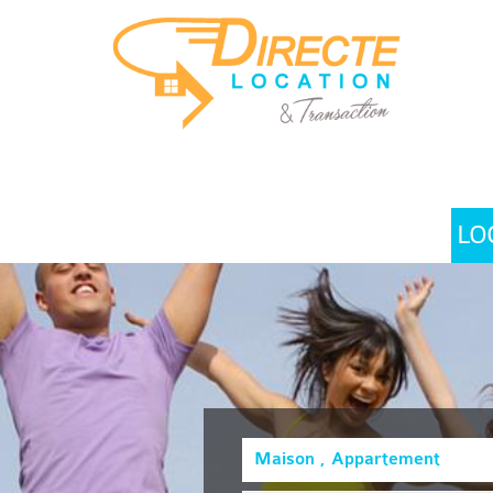
LO
Maison , Appartement