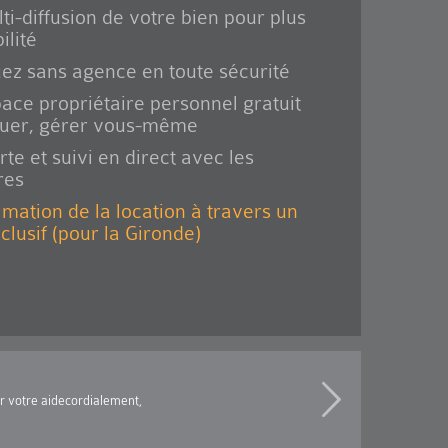
ti-diffusion de votre bien pour plus
ilité
ez sans agence en toute sécurité
ace propriétaire personnel gratuit
ouer, gérer vous-même
rte et suivi en direct avec les
res
imation de la location à travers un
xclusif (pour la Gironde)
ur votre aidecordialement,