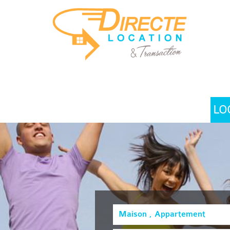
LO
Maison , Appartement