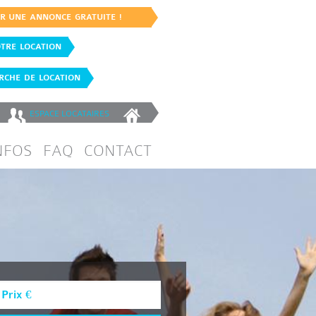
ER UNE ANNONCE GRATUITE !
TRE LOCATION
CHE DE LOCATION
ESPACE
LOCATAIRES
NFOS
FAQ
CONTACT