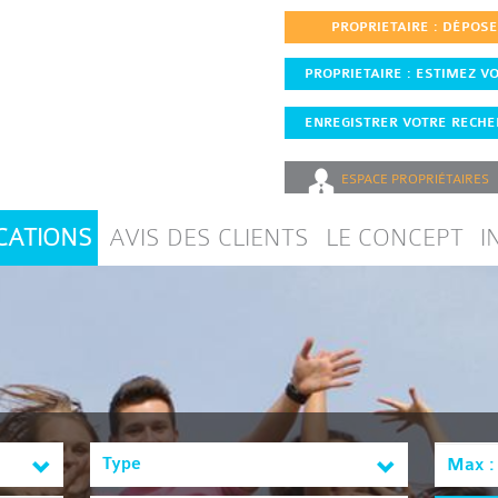
PROPRIETAIRE : DÉPOS
PROPRIETAIRE : ESTIMEZ VO
ENREGISTRER VOTRE RECHER
ESPACE
PROPRIÉTAIRES
CATIONS
AVIS DES CLIENTS
LE CONCEPT
I
Type