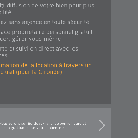
ti-diffusion de votre bien pour plus
ilité
ez sans agence en toute sécurité
ace propriétaire personnel gratuit
ouer, gérer vous-même
rte et suivi en direct avec les
res
imation de la location à travers un
xclusif (pour la Gironde)
s.Nous serons sur Bordeaux lundi de bonne heure et
c ma gratitude pour votre patience et...