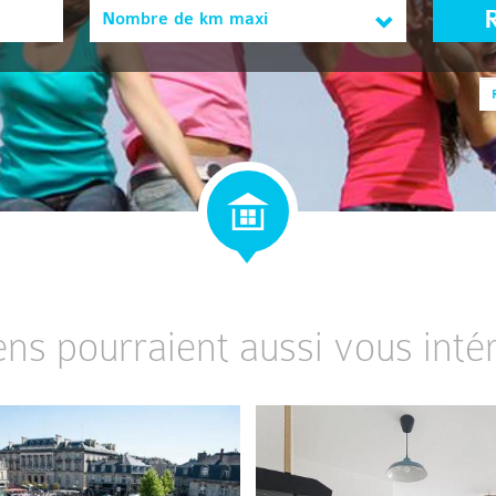
Nombre de km maxi
ens pourraient aussi vous intér