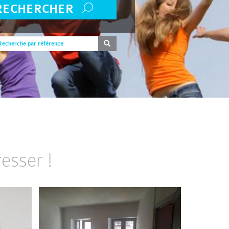
RECHERCHER
esser !