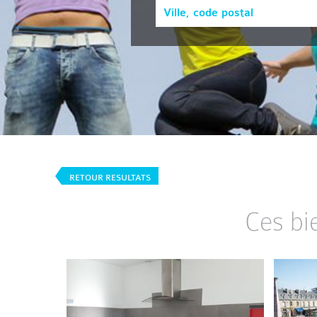
RETOUR RESULTATS
Ces bi