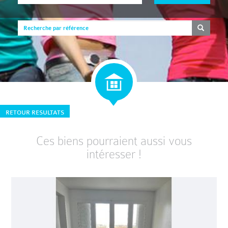
RETOUR RESULTATS
Ces biens pourraient aussi vous
intéresser !