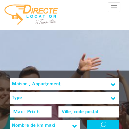
Menu
Maison , Appartement
Type
Nombre de km maxi