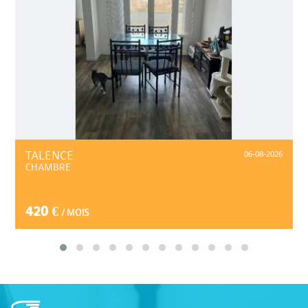
TALENCE
06-08-2026
CHAMBRE
420 €
/ MOIS