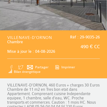
VILLENAVE-D'ORNON
Réf : 29-9035-26
Chambre
490 € CC
Mise à jour le : 04-08-2026
Partager
Imprimer
Bilan énergétique
VILLENAVE-D'ORNON, 460 Euros + charges 30 Euros
Chambre de 11 m2 en Tres bon etat dans
Appartement. Comprenant cuisine Independante
equipee, 1 chambre, salle d'eau, WC. Proche
transports et commerces. Caution : 1 mois HC. Nous
contacter LADP 05.56.04.04.04 fd 220 Euros