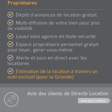
Propriétaires
Dépôt d’annonces de location gratuit
Multi-diffusion de votre bien pour plus
de visibilité
Louez sans agence en toute sécurité
Espace propriétaire personnel gratuit
pour louer, gérer vous-même
Alerte et suivi en direct avec les
locataires
Estimation de la location à travers un
outil exclusif (pour la Gironde)
Avis des clients de Directe Location
AVIS DES CLIENTS