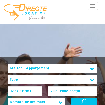
Menu
Maison , Appartement
Type
Nombre de km maxi