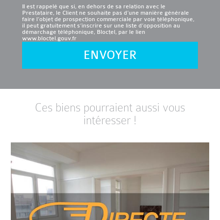
Il est rappelé que si, en dehors de sa relation avec le
Prestataire, le Client ne souhaite pas d’une manière générale
faire l’objet de prospection commerciale par voie téléphonique,
il peut gratuitement s’inscrire sur une liste d’opposition au
démarchage téléphonique, Bloctel, par le lien
www.bloctel.gouv.fr
ENVOYER
Ces biens pourraient aussi vous
intéresser !