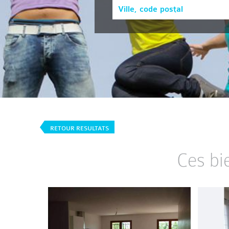
RETOUR RESULTATS
Ces bi