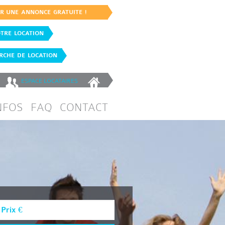
ER UNE ANNONCE GRATUITE !
TRE LOCATION
CHE DE LOCATION
ESPACE
LOCATAIRES
NFOS
FAQ
CONTACT