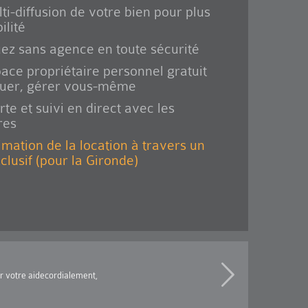
ti-diffusion de votre bien pour plus
ilité
ez sans agence en toute sécurité
ace propriétaire personnel gratuit
ouer, gérer vous-même
rte et suivi en direct avec les
res
imation de la location à travers un
xclusif (pour la Gironde)
ur votre aidecordialement,