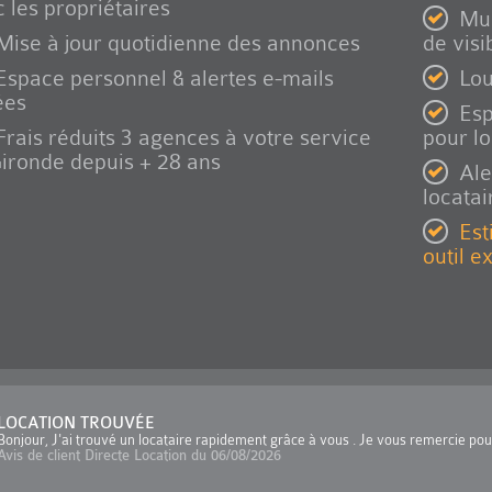
 les propriétaires
Mul
Mise à jour quotidienne des annonces
de visib
Espace personnel & alertes e-mails
Lou
ées
Esp
Frais réduits 3 agences à votre service
pour l
ironde depuis + 28 ans
Ale
locatai
Est
outil e
LOCATION TROUVÉE
Bonjour, J'ai trouvé un locataire rapidement grâce à vous . Je vous remercie po
Avis de client Directe Location du 06/08/2026