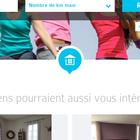
Nombre de km maxi
ens pourraient aussi vous intér