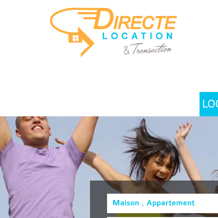
LO
Maison , Appartement