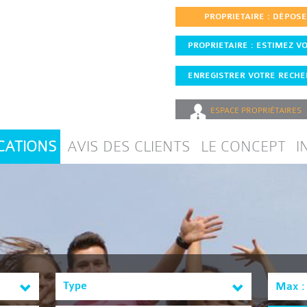
PROPRIETAIRE : DÉPOS
PROPRIETAIRE : ESTIMEZ VO
ENREGISTRER VOTRE RECHER
ESPACE
PROPRIÉTAIRES
CATIONS
AVIS DES CLIENTS
LE CONCEPT
I
Type