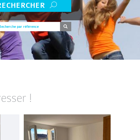
RECHERCHER
esser !