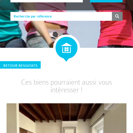
RETOUR RESULTATS
Ces biens pourraient aussi vous
intéresser !