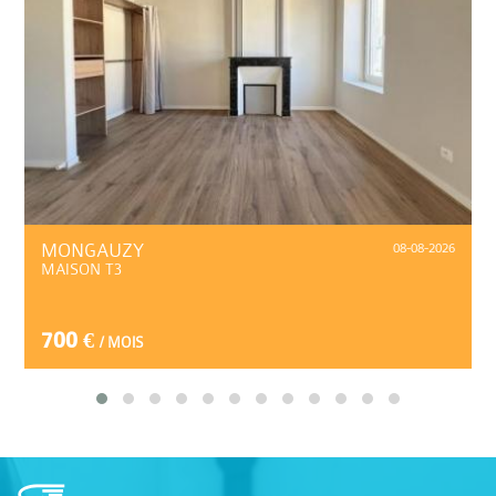
MONGAUZY
08-08-2026
MAISON T3
700 €
/ MOIS