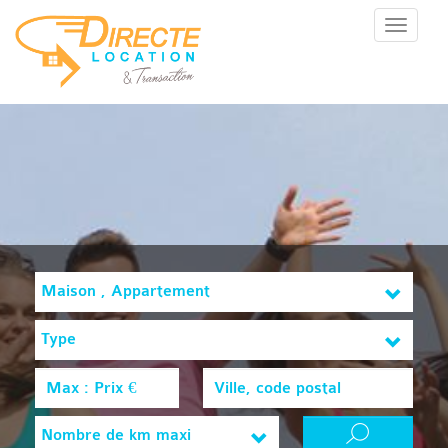
Menu
Maison , Appartement
Type
Nombre de km maxi