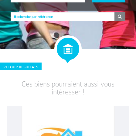
RETOUR RESULTATS
Ces biens pourraient aussi vous
intéresser !