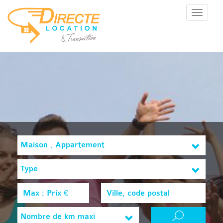
Menu
Maison , Appartement
Type
Nombre de km maxi