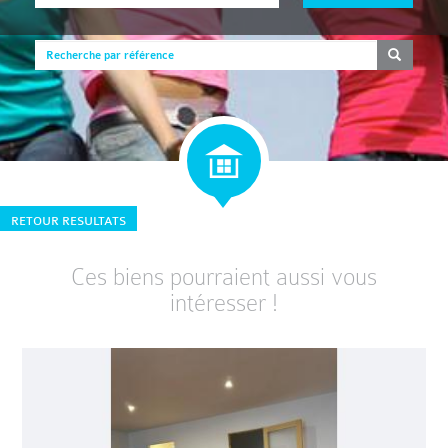
RETOUR RESULTATS
Ces biens pourraient aussi vous
intéresser !