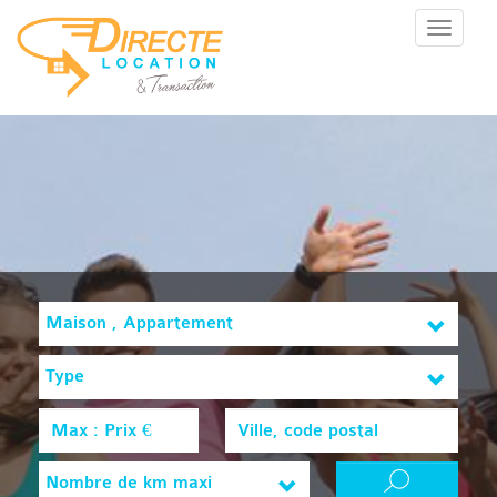
Menu
Maison , Appartement
Type
Nombre de km maxi