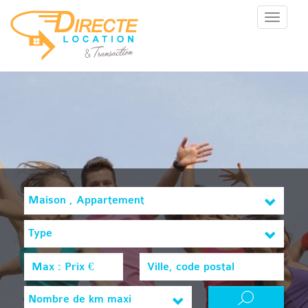
Menu
Maison , Appartement
Type
Nombre de km maxi