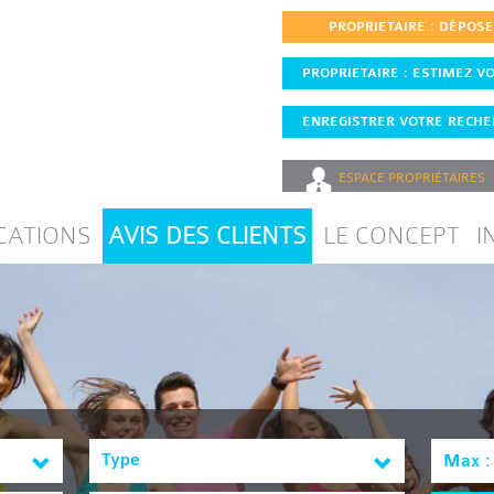
PROPRIETAIRE : DÉPOS
PROPRIETAIRE : ESTIMEZ VO
ENREGISTRER VOTRE RECHER
ESPACE
PROPRIÉTAIRES
CATIONS
AVIS DES CLIENTS
LE CONCEPT
I
Type