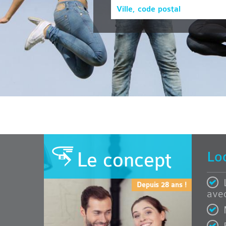
Le concept
Lo
Depuis 28 ans !
avec