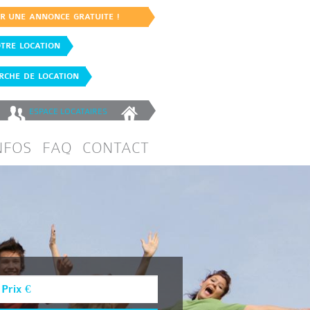
ER UNE ANNONCE GRATUITE !
TRE LOCATION
CHE DE LOCATION
ESPACE
LOCATAIRES
NFOS
FAQ
CONTACT