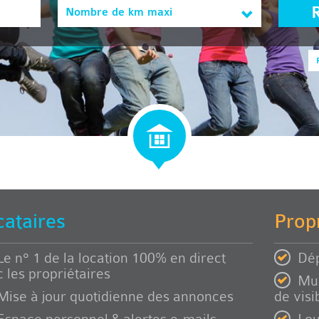
Nombre de km maxi
cataires
Propr
Le n° 1 de la location 100% en direct
Dép
 les propriétaires
Mul
Mise à jour quotidienne des annonces
de visib