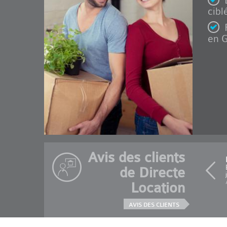
cibl
en G
Avis des clients
de Directe
Location
AVIS DES CLIENTS