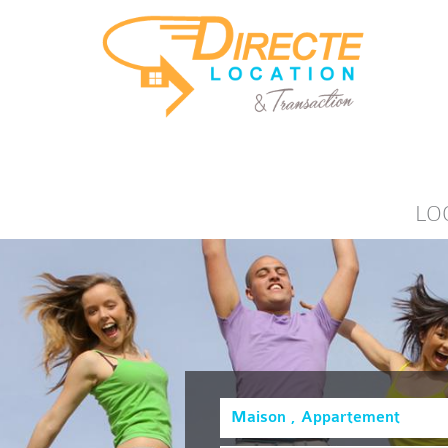
LO
Maison , Appartement