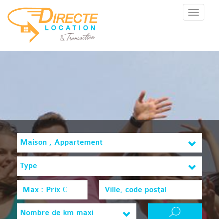
Menu
Maison , Appartement
Type
Nombre de km maxi