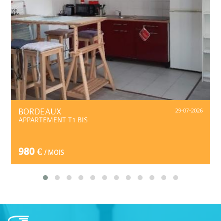
BORDEAUX
29-07-2026
APPARTEMENT T1 BIS
980 €
/ MOIS