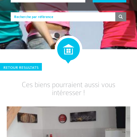
RETOUR RESULTATS
Ces biens pourraient aussi vous
intéresser !