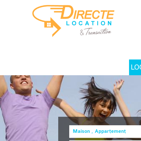
LO
Maison , Appartement