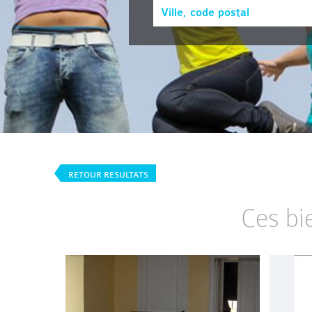
RETOUR RESULTATS
Ces bi