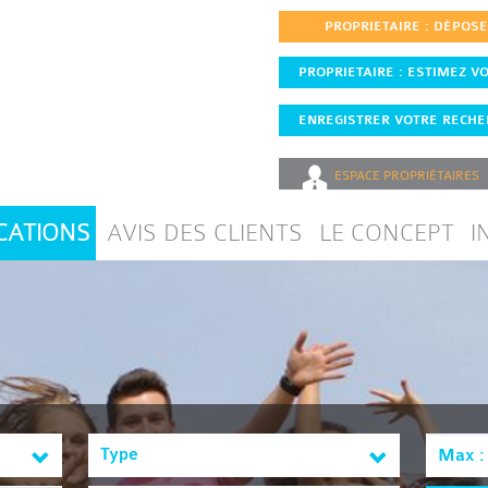
PROPRIETAIRE : DÉPOS
PROPRIETAIRE : ESTIMEZ VO
ENREGISTRER VOTRE RECHER
ESPACE
PROPRIÉTAIRES
CATIONS
AVIS DES CLIENTS
LE CONCEPT
I
Type