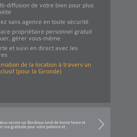
ti-diffusion de votre bien pour plus
ilité
ez sans agence en toute sécurité
ace propriétaire personnel gratuit
ouer, gérer vous-même
rte et suivi en direct avec les
res
imation de la location à travers un
xclusif (pour la Gironde)
s.Nous serons sur Bordeaux lundi de bonne heure et
c ma gratitude pour votre patience et...