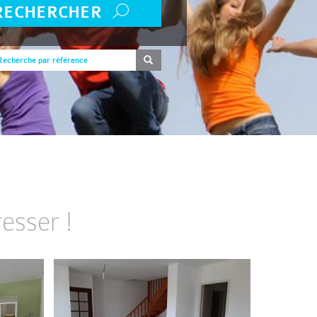
RECHERCHER
esser !