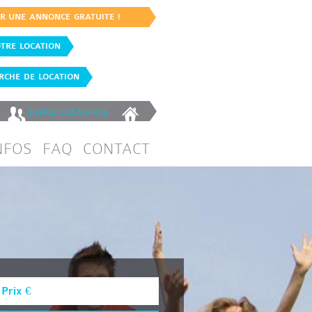
ER UNE ANNONCE GRATUITE !
TRE LOCATION
CHE DE LOCATION
ESPACE
LOCATAIRES
NFOS
FAQ
CONTACT