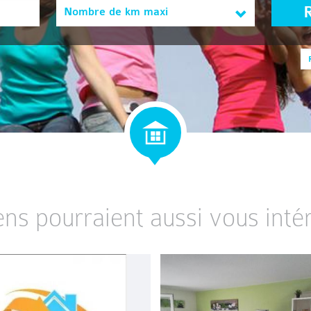
Nombre de km maxi
ens pourraient aussi vous intér