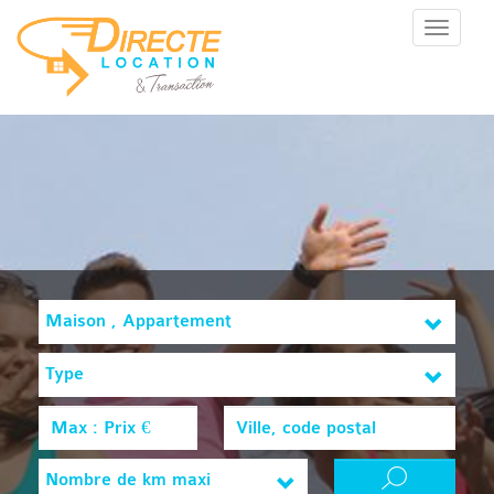
Menu
Maison , Appartement
Type
Nombre de km maxi