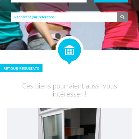
RETOUR RESULTATS
Ces biens pourraient aussi vous
intéresser !