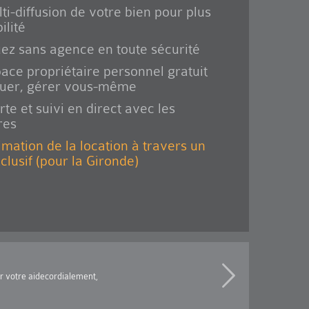
ti-diffusion de votre bien pour plus
ilité
ez sans agence en toute sécurité
ace propriétaire personnel gratuit
ouer, gérer vous-même
rte et suivi en direct avec les
res
imation de la location à travers un
xclusif (pour la Gironde)
ur votre aidecordialement,