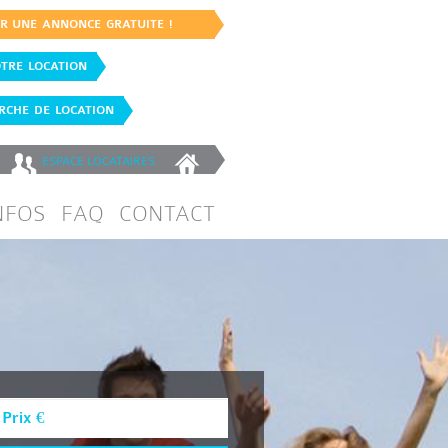
ER UNE ANNONCE GRATUITE !
TRE LOCATION
CHE DE LOCATION
ESPACE
LOCATAIRES
NFOS
FAQ
CONTACT