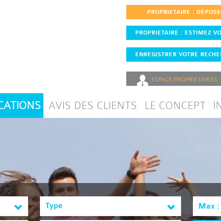
PROPRIETAIRE : DÉPOS
PROPRIETAIRE : ESTIMEZ VO
ENREGISTRER VOTRE RECHER
ESPACE
PROPRIÉTAIRES
CATIONS
AVIS DES CLIENTS
LE CONCEPT
I
Type