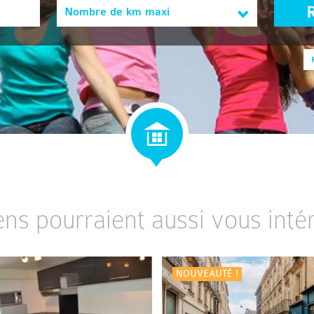
Nombre de km maxi
ens pourraient aussi vous intér
NOUVEAUTÉ !