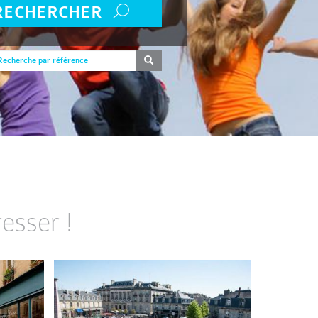
RECHERCHER
esser !