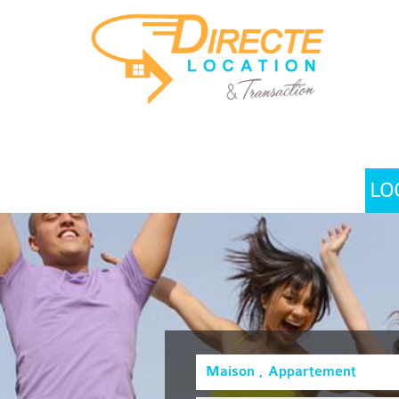
LO
Maison , Appartement