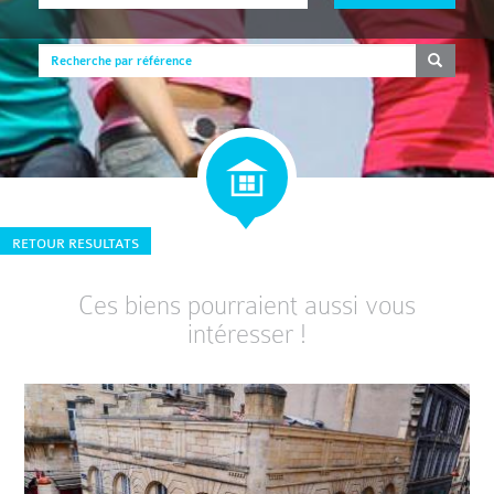
RETOUR RESULTATS
Ces biens pourraient aussi vous
intéresser !