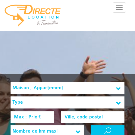
Menu
Maison , Appartement
Type
Nombre de km maxi