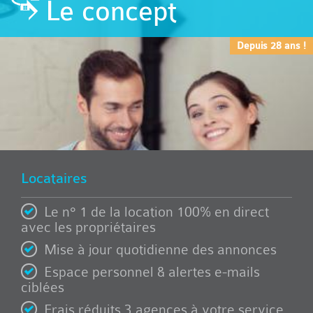
Le concept
Depuis 28 ans !
Locataires
Le n° 1 de la location 100% en direct
avec les propriétaires
Mise à jour quotidienne des annonces
Espace personnel & alertes e-mails
ciblées
Frais réduits 3 agences à votre service