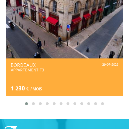
BORDEAUX
29-07-2026
APPARTEMENT T3
1 230 €
/ MOIS