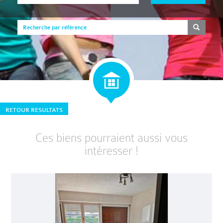
RETOUR RESULTATS
Ces biens pourraient aussi vous
intéresser !