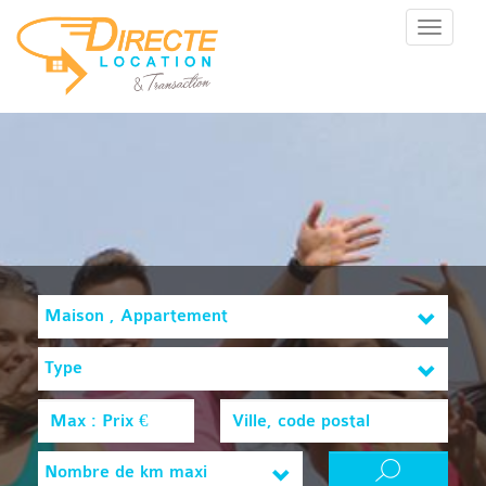
Menu
Maison , Appartement
Type
Nombre de km maxi