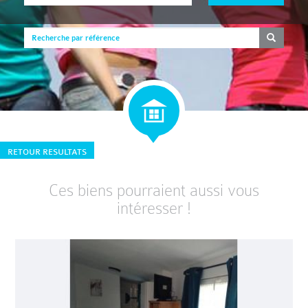
RETOUR RESULTATS
Ces biens pourraient aussi vous
intéresser !