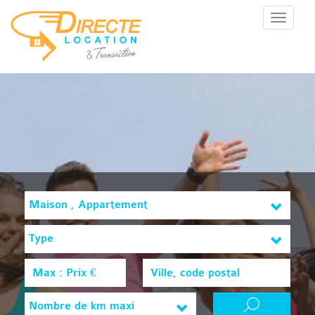
Menu
Maison , Appartement
Type
Nombre de km maxi