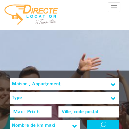
Menu
Maison , Appartement
Type
Nombre de km maxi