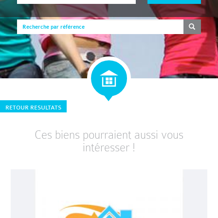
RETOUR RESULTATS
Ces biens pourraient aussi vous
intéresser !