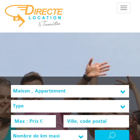
Menu
Maison , Appartement
Type
Nombre de km maxi