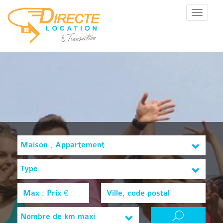
Menu
Maison , Appartement
Type
Nombre de km maxi