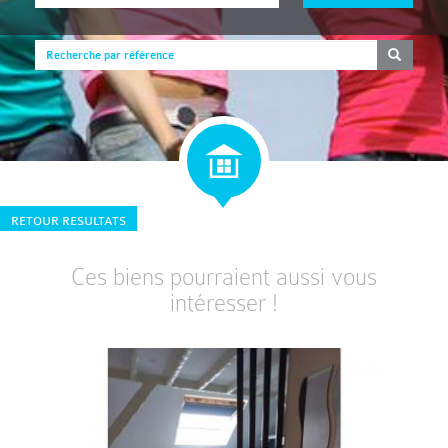
RETOUR RESULTATS
Ces biens pourraient aussi vous
intéresser !