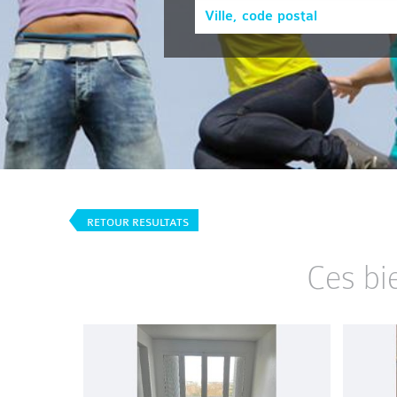
RETOUR RESULTATS
Ces bi