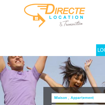
LO
Maison , Appartement