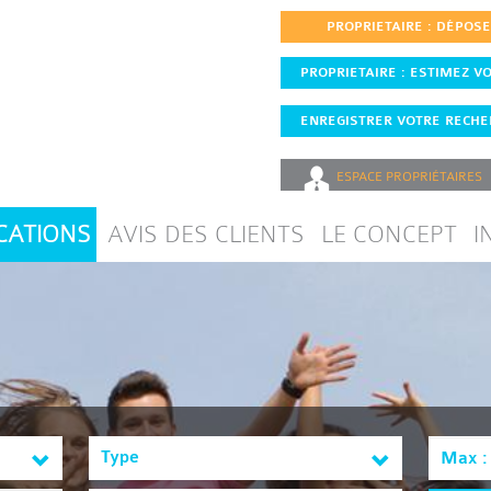
PROPRIETAIRE : DÉPOS
PROPRIETAIRE : ESTIMEZ VO
ENREGISTRER VOTRE RECHER
ESPACE
PROPRIÉTAIRES
CATIONS
AVIS DES CLIENTS
LE CONCEPT
I
Type