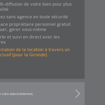
ti-diffusion de votre bien pour plus
ilité
ez sans agence en toute sécurité
ace propriétaire personnel gratuit
ouer, gérer vous-même
rte et suivi en direct avec les
res
imation de la location à travers un
xclusif (pour la Gironde)
ur votre aidecordialement,