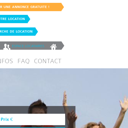
ER UNE ANNONCE GRATUITE !
TRE LOCATION
CHE DE LOCATION
ESPACE
LOCATAIRES
NFOS
FAQ
CONTACT