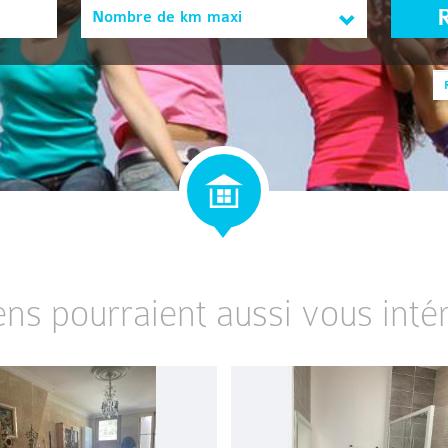
Nombre de km maxi
ens pourraient aussi vous intér