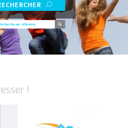
RECHERCHER
esser !