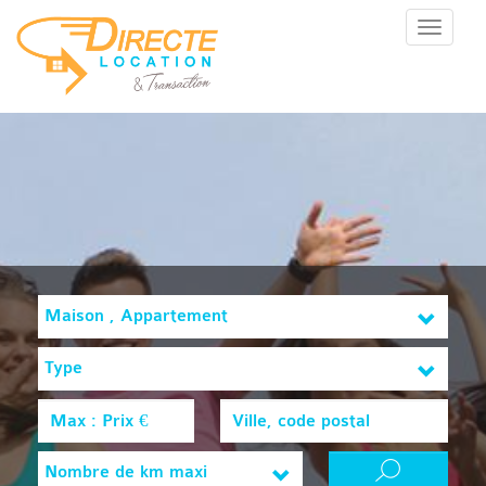
Menu
Maison , Appartement
Type
Nombre de km maxi