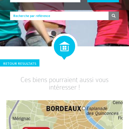
RETOUR RESULTATS
Ces biens pourraient aussi vous
intéresser !