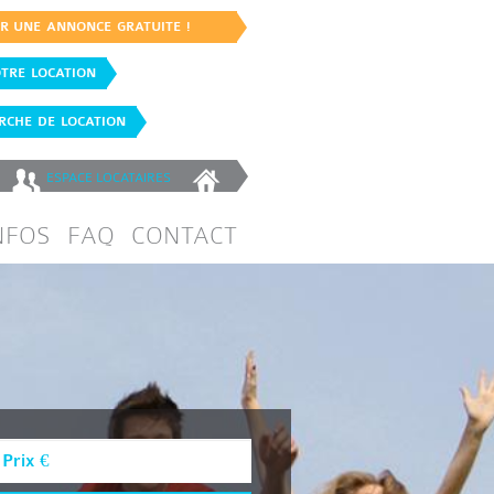
ER UNE ANNONCE GRATUITE !
TRE LOCATION
CHE DE LOCATION
ESPACE
LOCATAIRES
NFOS
FAQ
CONTACT