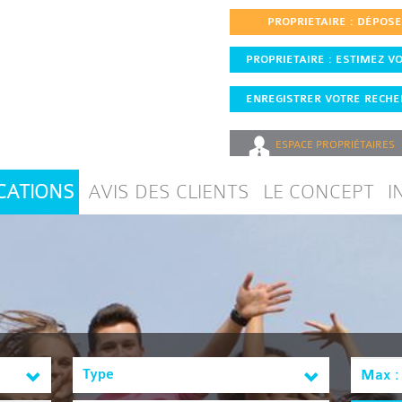
PROPRIETAIRE : DÉPOS
PROPRIETAIRE : ESTIMEZ VO
ENREGISTRER VOTRE RECHER
ESPACE
PROPRIÉTAIRES
CATIONS
AVIS DES CLIENTS
LE CONCEPT
I
Type