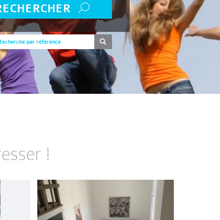
RECHERCHER
esser !