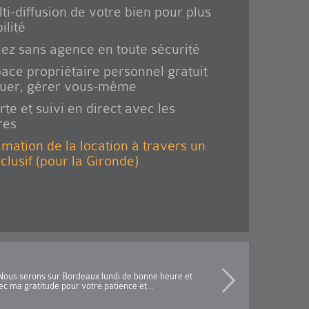
ti-diffusion de votre bien pour plus
ilité
ez sans agence en toute sécurité
ace propriétaire personnel gratuit
ouer, gérer vous-même
rte et suivi en direct avec les
res
imation de la location à travers un
xclusif (pour la Gironde)
s.Nous serons sur Bordeaux lundi de bonne heure et
c ma gratitude pour votre patience et...