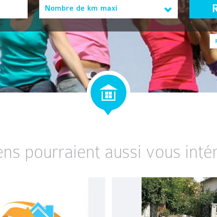
Nombre de km maxi
ens pourraient aussi vous intér