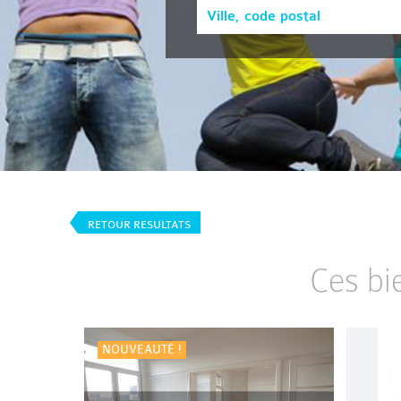
RETOUR RESULTATS
Ces bi
NOUVEAUTÉ !