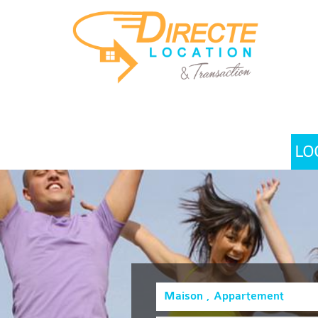
LO
Maison , Appartement