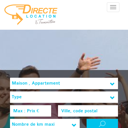
Menu
Maison , Appartement
Type
Nombre de km maxi