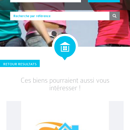
RETOUR RESULTATS
Ces biens pourraient aussi vous
intéresser !