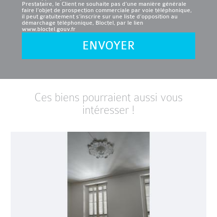
Prestataire, le Client ne souhaite pas d’une manière générale
faire l’objet de prospection commerciale par voie téléphonique,
il peut gratuitement s’inscrire sur une liste d’opposition au
démarchage téléphonique, Bloctel, par le lien
www.bloctel.gouv.fr
ENVOYER
Ces biens pourraient aussi vous
intéresser !