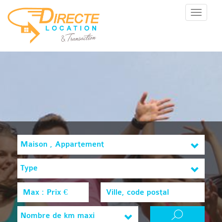
Menu
Maison , Appartement
Type
Nombre de km maxi